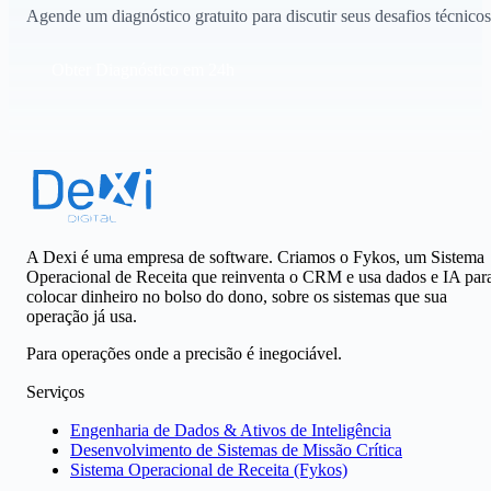
Agende um diagnóstico gratuito para discutir seus desafios técnicos
Obter Diagnóstico em 24h
A Dexi é uma empresa de software. Criamos o Fykos, um Sistema
Operacional de Receita que reinventa o CRM e usa dados e IA par
colocar dinheiro no bolso do dono, sobre os sistemas que sua
operação já usa.
Para operações onde a precisão é inegociável.
Serviços
Engenharia de Dados & Ativos de Inteligência
Desenvolvimento de Sistemas de Missão Crítica
Sistema Operacional de Receita (Fykos)