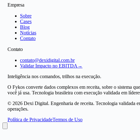
Empresa
Sobre
Cases
Blog
Notícias
Contato
Contato
contato@dexidigital.com.br
Validar Impacto no EBITDA
→
Inteligência nos comandos, trilhos na execução.
O Fykos converte dados complexos em receita, sobre o sistema qu
você já usa. Tecnologia brasileira com execução validada em lídere
©
2026
Dexi Digital. Engenharia de receita. Tecnologia validada 
operações.
Política de Privacidade
Termos de Uso