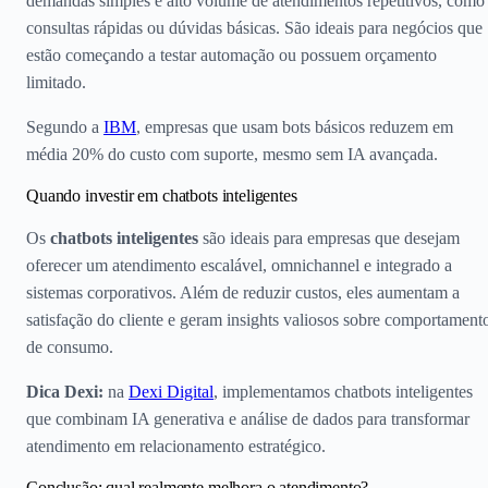
demandas simples e alto volume de atendimentos repetitivos, como
consultas rápidas ou dúvidas básicas. São ideais para negócios que
estão começando a testar automação ou possuem orçamento
limitado.
Segundo a
IBM
, empresas que usam bots básicos reduzem em
média 20% do custo com suporte, mesmo sem IA avançada.
Quando investir em chatbots inteligentes
Os
chatbots inteligentes
são ideais para empresas que desejam
oferecer um atendimento escalável, omnichannel e integrado a
sistemas corporativos. Além de reduzir custos, eles aumentam a
satisfação do cliente e geram insights valiosos sobre comportament
de consumo.
Dica Dexi:
na
Dexi Digital
, implementamos chatbots inteligentes
que combinam IA generativa e análise de dados para transformar
atendimento em relacionamento estratégico.
Conclusão: qual realmente melhora o atendimento?