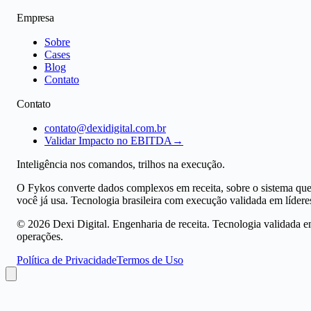
Empresa
Sobre
Cases
Blog
Contato
Contato
contato@dexidigital.com.br
Validar Impacto no EBITDA
→
Inteligência nos comandos, trilhos na execução.
O Fykos converte dados complexos em receita, sobre o sistema qu
você já usa. Tecnologia brasileira com execução validada em lídere
©
2026
Dexi Digital. Engenharia de receita. Tecnologia validada 
operações.
Política de Privacidade
Termos de Uso