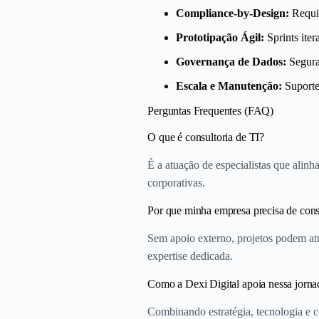
Compliance-by-Design:
Requis
Prototipação Ágil:
Sprints iter
Governança de Dados:
Seguran
Escala e Manutenção:
Suporte
Perguntas Frequentes (FAQ)
O que é consultoria de TI?
É a atuação de especialistas que alinh
corporativas.
Por que minha empresa precisa de cons
Sem apoio externo, projetos podem atr
expertise dedicada.
Como a Dexi Digital apoia nessa jorna
Combinando estratégia, tecnologia e 