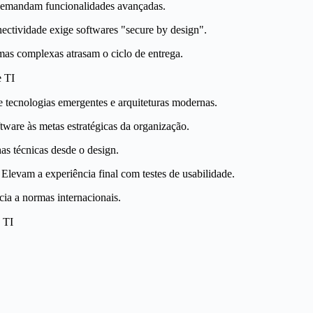
emandam funcionalidades avançadas.
ctividade exige softwares "secure by design".
s complexas atrasam o ciclo de entrega.
e TI
tecnologias emergentes e arquiteturas modernas.
ware às metas estratégicas da organização.
as técnicas desde o design.
Elevam a experiência final com testes de usabilidade.
ia a normas internacionais.
 TI