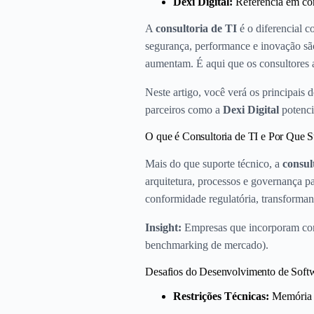
Dexi Digital:
Referência em cons
A
consultoria de TI
é o diferencial 
segurança, performance e inovação são
aumentam. É aqui que os consultores 
Neste artigo, você verá os principais
parceiros como a
Dexi Digital
potenci
O que é Consultoria de TI e Por Que 
Mais do que suporte técnico, a
consul
arquitetura, processos e governança pa
conformidade regulatória, transforma
Insight:
Empresas que incorporam cons
benchmarking de mercado).
Desafios do Desenvolvimento de Softw
Restrições Técnicas:
Memória l