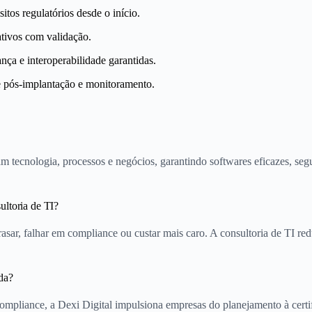
itos regulatórios desde o início.
ativos com validação.
ça e interoperabilidade garantidas.
 pós-implantação e monitoramento.
am tecnologia, processos e negócios, garantindo softwares eficazes, segu
ultoria de TI?
asar, falhar em compliance ou custar mais caro. A consultoria de TI red
da?
compliance, a Dexi Digital impulsiona empresas do planejamento à cert