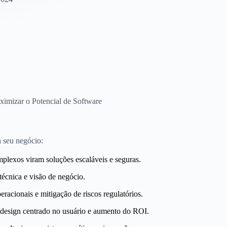
ximizar o Potencial de Software
 seu negócio:
plexos viram soluções escaláveis e seguras.
técnica e visão de negócio.
racionais e mitigação de riscos regulatórios.
design centrado no usuário e aumento do ROI.