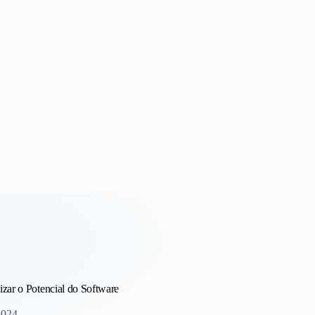
 Receita
izar o Potencial do Software
2024