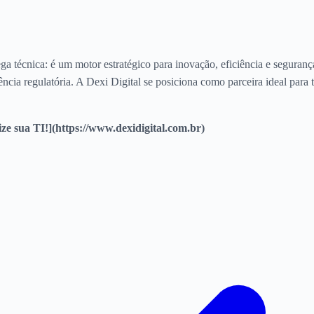
ga técnica: é um motor estratégico para inovação, eficiência e seguran
ência regulatória. A Dexi Digital se posiciona como parceira ideal para
ize sua TI!](https://www.dexidigital.com.br)