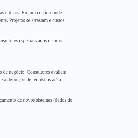
as críticos. Em um cenário onde
te. Projetos se arrastam e custos
onsultores especializados e como
as de negócio. Consultores avaliam
 a definição de requisitos até a
nçamento de novos sistemas (dados de