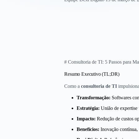
# Consultoria de TI: 5 Passos para Ma
Resumo Executivo (TL;DR)
Como a
consultoria de TI
impulsiona
Transformação:
Softwares com
Estratégia:
União de expertise 
Impacto:
Redução de custos ope
Benefícios:
Inovação contínua, 