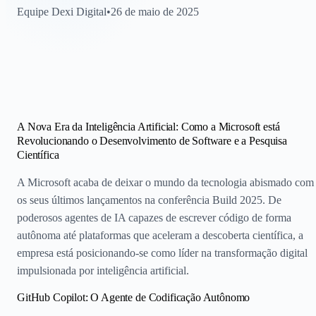
Equipe Dexi Digital
•
26 de maio de 2025
A Nova Era da Inteligência Artificial: Como a Microsoft está
Revolucionando o Desenvolvimento de Software e a Pesquisa
Científica
A Microsoft acaba de deixar o mundo da tecnologia abismado com
os seus últimos lançamentos na conferência Build 2025. De
poderosos agentes de IA capazes de escrever código de forma
autônoma até plataformas que aceleram a descoberta científica, a
empresa está posicionando-se como líder na transformação digital
impulsionada por inteligência artificial.
GitHub Copilot: O Agente de Codificação Autônomo