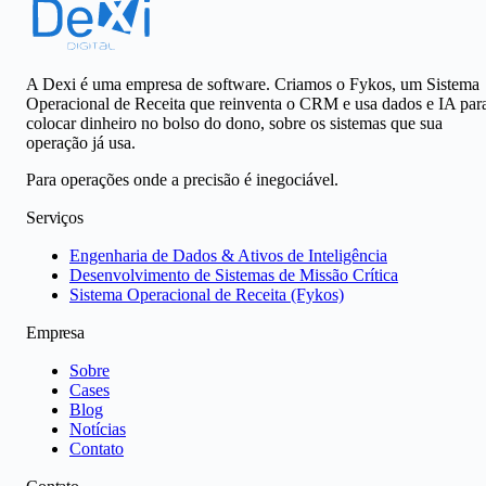
A Dexi é uma empresa de software. Criamos o Fykos, um Sistema
Operacional de Receita que reinventa o CRM e usa dados e IA par
colocar dinheiro no bolso do dono, sobre os sistemas que sua
operação já usa.
Para operações onde a precisão é inegociável.
Serviços
Engenharia de Dados & Ativos de Inteligência
Desenvolvimento de Sistemas de Missão Crítica
Sistema Operacional de Receita (Fykos)
Empresa
Sobre
Cases
Blog
Notícias
Contato