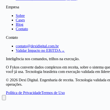
Empresa
Sobre
Cases
Blog
Contato
Contato
contato@dexidigital.com.br
Validar Impacto no EBITDA
→
Inteligência nos comandos, trilhos na execução.
O Fykos converte dados complexos em receita, sobre o sistema qu
você já usa. Tecnologia brasileira com execução validada em lídere
©
2026
Dexi Digital. Engenharia de receita. Tecnologia validada 
operações.
Política de Privacidade
Termos de Uso