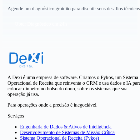
Agende um diagnóstico gratuito para discutir seus desafios técnicos
Obter Diagnóstico em 24h
A Dexi é uma empresa de software. Criamos o Fykos, um Sistema
Operacional de Receita que reinventa o CRM e usa dados e IA par
colocar dinheiro no bolso do dono, sobre os sistemas que sua
operação já usa.
Para operações onde a precisão é inegociável.
Serviços
Engenharia de Dados & Ativos de Inteligência
Desenvolvimento de Sistemas de Missão Crítica
Sistema Operacional de Receita (Fykos)