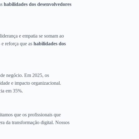
as
habilidades dos desenvolvedores
 liderança e empatia se somam ao
 e reforça que as
habilidades dos
a de negócio. Em 2025, os
lidade e impacto organizacional.
ncia em 35%.
itamos que os profissionais que
era da transformação digital. Nossos