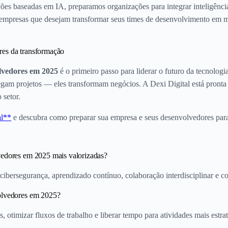
ções baseadas em IA, preparamos organizações para integrar inteligênci
de empresas que desejam transformar seus times de desenvolvimento em 
res da transformação
olvedores em 2025
é o primeiro passo para liderar o futuro da tecnologia
regam projetos — eles transformam negócios. A Dexi Digital está pronta 
 setor.
al**
e descubra como preparar sua empresa e seus desenvolvedores par
vedores em 2025 mais valorizadas?
cibersegurança, aprendizado contínuo, colaboração interdisciplinar e c
volvedores em 2025?
, otimizar fluxos de trabalho e liberar tempo para atividades mais estrat