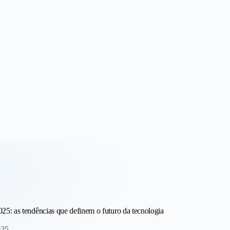
 Receita
5: as tendências que definem o futuro da tecnologia
025