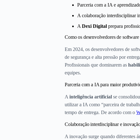
Parceria com a IA e aprendizado
A colaboração interdisciplinar 
A
Dexi Digital
prepara profissi
Como os desenvolvedores de software 
Em 2024, os desenvolvedores de softw
de segurança e alta pressão por entre
Profissionais que dominarem as
habil
equipes.
Parceria com a IA para maior produtiv
A
inteligência artificial
se consolidou
utilizar a IA como “parceira de traba
tempo de entrega. De acordo com o
W
Colaboração interdisciplinar e inovaçã
A inovação surge quando diferentes ár