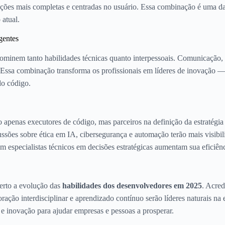
luções mais completas e centradas no usuário. Essa combinação é uma d
atual.
gentes
ominem tanto habilidades técnicas quanto interpessoais. Comunicação,
Essa combinação transforma os profissionais em líderes de inovação —
o código.
apenas executores de código, mas parceiros na definição da estratégi
ussões sobre ética em IA, cibersegurança e automação terão mais visibi
am especialistas técnicos em decisões estratégicas aumentam sua eficiê
erto a evolução das
habilidades dos desenvolvedores em 2025
. Acred
ação interdisciplinar e aprendizado contínuo serão líderes naturais na 
 e inovação para ajudar empresas e pessoas a prosperar.