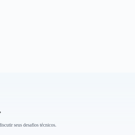
?
scutir seus desafios técnicos.