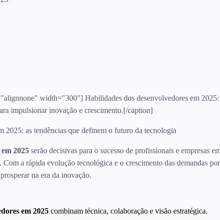
"alignnone" width="300"] Habilidades dos desenvolvedores em 2025: p
ra impulsionar inovação e crescimento.[/caption]
 2025: as tendências que definem o futuro da tecnologia
s em 2025
serão decisivas para o sucesso de profissionais e empresas
ção. Com a rápida evolução tecnológica e o crescimento das demandas por
 prosperar na era da inovação.
edores em 2025
combinam técnica, colaboração e visão estratégica.