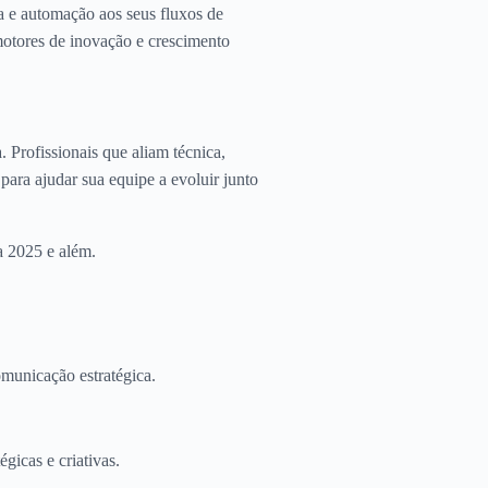
a e automação aos seus fluxos de
motores de inovação e crescimento
. Profissionais que aliam técnica,
para ajudar sua equipe a evoluir junto
a 2025 e além.
omunicação estratégica.
égicas e criativas.