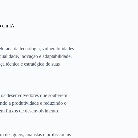
o em IA.
erada da tecnologia, vulnerabilidades
qualidade, inovação e adaptabilidade.
ça técnica e estratégica de suas
, os desenvolvedores que souberem
ando a produtividade e reduzindo o
em fluxos de desenvolvimento.
designers, analistas e profissionais