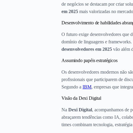
de negócios se destacam por criar so
em 2025
mais valorizadas no mercado 
Desenvolvimento de habilidades abran
O futuro exige desenvolvedores que d
domínio de linguagens e frameworks. 
desenvolvedores em 2025
vão além d
Assumindo papéis estratégicos
Os desenvolvedores modernos não são 
profissionais que participarem de disc
Segundo a
IBM
, empresas que integr
Visão da Dexi Digital
Na
Dexi Digital
, acompanhamos de p
abraçarem tendências como IA, colabor
times combinam tecnologia, estratégia