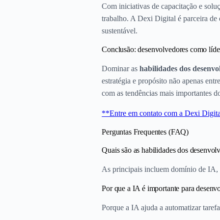
Com iniciativas de capacitação e solu
trabalho. A Dexi Digital é parceira 
sustentável.
Conclusão: desenvolvedores como líde
Dominar as
habilidades dos desenv
estratégia e propósito não apenas ent
com as tendências mais importantes do
**Entre em contato com a Dexi Digit
Perguntas Frequentes (FAQ)
Quais são as habilidades dos desenvol
As principais incluem domínio de IA, 
Por que a IA é importante para desen
Porque a IA ajuda a automatizar tarefas