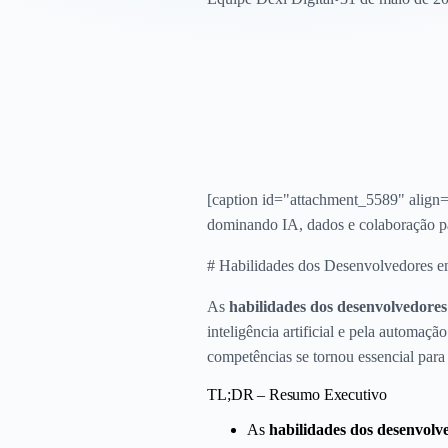
[caption id="attachment_5589" align=
dominando IA, dados e colaboração pa
# Habilidades dos Desenvolvedores em
As
habilidades dos desenvolvedore
inteligência artificial e pela automa
competências se tornou essencial para
TL;DR – Resumo Executivo
As
habilidades dos desenvolv