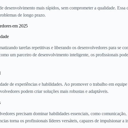
os de desenvolvimento mais rápidos, sem comprometer a qualidade. Essa
problemas de longo prazo.
vedores em 2025
idade
matizando tarefas repetitivas e liberando os desenvolvedores para se 
IA como um parceiro de desenvolvimento inteligente, os profissionais po
l
dade de experiências e habilidades. Ao promover o trabalho em equipe 
volvedores podem criar soluções mais robustas e adaptáveis.
s
olvedores precisam dominar habilidades essenciais, como comunicação,
cias torna os profissionais líderes versáteis, capazes de impulsionar a 