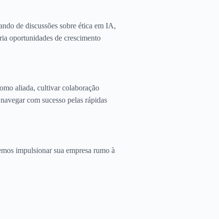
ando de discussões sobre ética em IA,
cria oportunidades de crescimento
omo aliada, cultivar colaboração
m navegar com sucesso pelas rápidas
demos impulsionar sua empresa rumo à