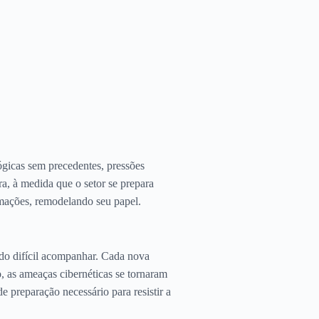
gicas sem precedentes, pressões
ra, à medida que o setor se prepara
rmações, remodelando seu papel.
do difícil acompanhar. Cada nova
, as ameaças cibernéticas se tornaram
 preparação necessário para resistir a