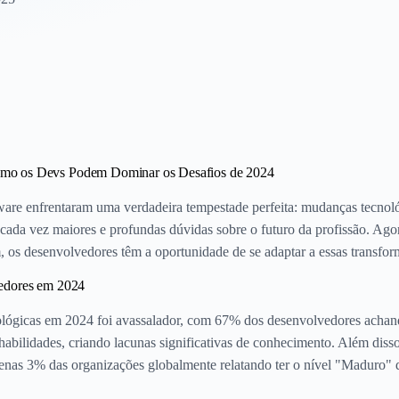
mo os Devs Podem Dominar os Desafios de 2024
are enfrentaram uma verdadeira tempestade perfeita: mudanças tecnoló
 cada vez maiores e profundas dúvidas sobre o futuro da profissão. Ago
, os desenvolvedores têm a oportunidade de se adaptar a essas transfo
vedores em 2024
ológicas em 2024 foi avassalador, com 67% dos desenvolvedores achan
habilidades, criando lacunas significativas de conhecimento. Além disso
penas 3% das organizações globalmente relatando ter o nível "Maduro" de