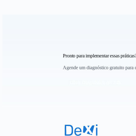
Pronto para implementar essas práticas
Agende um diagnóstico gratuito para di
Obter Diagnóstico em 24h