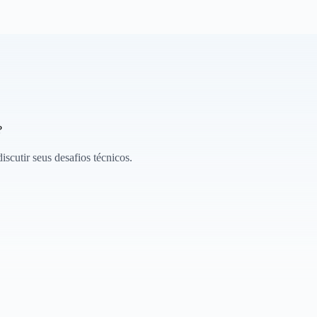
?
scutir seus desafios técnicos.