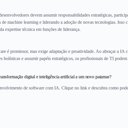
desenvolvedores devem assumir responsabilidades estratégicas, particip
 de machine learning e liderando a adoção de novas tecnologias. Isso 
 da expertise técnica em funções de liderança.
re é promissor, mas exige adaptação e proatividade. Ao abraçar a IA c
s holísticas e assumir papéis estratégicos, os profissionais de TI pode
ransformação digital e inteligência artificial a um novo patamar?
senvolvimento de software com IA. Clique no link e descubra como po