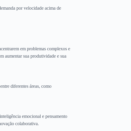
 demanda por velocidade acima de
concentrarem em problemas complexos e
dem aumentar sua produtividade e sua
entre diferentes áreas, como
 inteligência emocional e pensamento
inovação colaborativa.