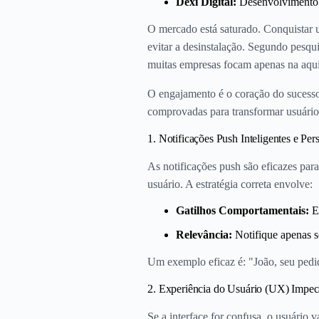
Dexi Digital:
Desenvolvimento 
O mercado está saturado. Conquistar u
evitar a desinstalação. Segundo pesqu
muitas empresas focam apenas na aqui
O engajamento é o coração do sucesso.
comprovadas para transformar usuários
1. Notificações Push Inteligentes e Per
As notificações push são eficazes par
usuário. A estratégia correta envolve:
Gatilhos Comportamentais:
En
Relevância:
Notifique apenas so
Um exemplo eficaz é: "João, seu pedi
2. Experiência do Usuário (UX) Impec
Se a interface for confusa, o usuári