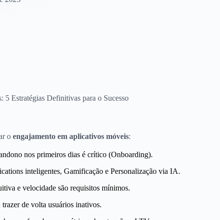
 5 Estratégias Definitivas para o Sucesso
ar o
engajamento em aplicativos móveis
:
andono nos primeiros dias é crítico (Onboarding).
cations inteligentes, Gamificação e Personalização via IA.
tiva e velocidade são requisitos mínimos.
trazer de volta usuários inativos.