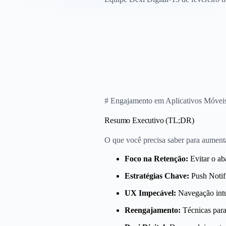
# Engajamento em Aplicativos Móveis:
Resumo Executivo (TL;DR)
O que você precisa saber para aument
Foco na Retenção:
Evitar o ab
Estratégias Chave:
Push Notifi
UX Impecável:
Navegação intui
Reengajamento:
Técnicas para 