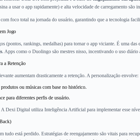
nsina a usar o app rapidamente) e alta velocidade de carregamento são i
com foco total na jornada do usuário, garantindo que a tecnologia facilit
 em Jogo
gos (pontos, rankings, medalhas) para tornar o app viciante. É uma das 
is
. Apps como o Duolingo são mestres nisso, incentivando o uso diário
ra a Retenção
levante aumentam drasticamente a retenção. A personalização envolve:
rodutos ou músicas com base no histórico.
ce para diferentes perfis de usuário.
 Dexi Digital utiliza Inteligência Artificial para implementar esse níve
-Back)
 tudo está perdido. Estratégias de reengajamento são vitais para recuper