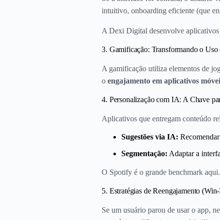
intuitivo, onboarding eficiente (que e
A Dexi Digital desenvolve aplicativos 
3. Gamificação: Transformando o Uso
A gamificação utiliza elementos de jo
o
engajamento em aplicativos móve
4. Personalização com IA: A Chave pa
Aplicativos que entregam conteúdo re
Sugestões via IA:
Recomendar p
Segmentação:
Adaptar a interfa
O Spotify é o grande benchmark aqui. A
5. Estratégias de Reengajamento (Win
Se um usuário parou de usar o app, nem