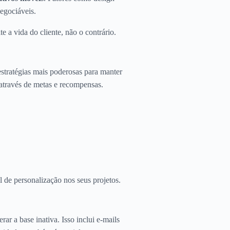
negociáveis.
e a vida do cliente, não o contrário.
estratégias mais poderosas para manter
 através de metas e recompensas.
l de personalização nos seus projetos.
ar a base inativa. Isso inclui e-mails