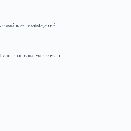
o usuário sente satisfação e é
ificam usuários inativos e enviam