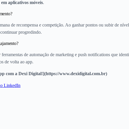
em aplicativos móveis
.
amento?
mana de recompensa e competição. Ao ganhar pontos ou subir de nível, 
 continuar progredindo.
gajamento?
r ferramentas de automação de marketing e push notifications que ident
os de volta ao app.
 com a Dexi Digital!](https://www.dexidigital.com.br)
no LinkedIn