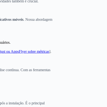
ovidades também é crucial.
cativos móveis
. Nossa abordagem
uários.
just ou AppsFlyer sobre métricas
].
álise contínua. Com as ferramentas
ós a instalação. É o principal