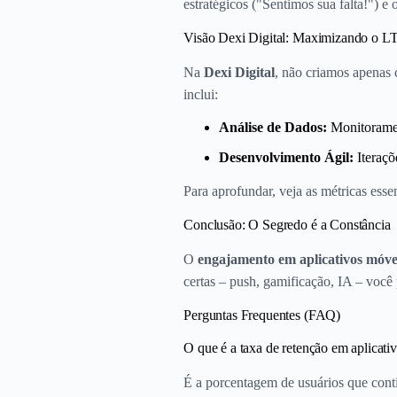
estratégicos ("Sentimos sua falta!") e
Visão Dexi Digital: Maximizando o L
Na
Dexi Digital
, não criamos apenas 
inclui:
Análise de Dados:
Monitorament
Desenvolvimento Ágil:
Iteraçõ
Para aprofundar, veja as métricas ess
Conclusão: O Segredo é a Constância
O
engajamento em aplicativos móve
certas – push, gamificação, IA – você
Perguntas Frequentes (FAQ)
O que é a taxa de retenção em aplicati
É a porcentagem de usuários que conti