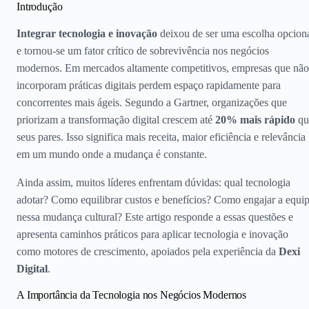
Introdução
Integrar tecnologia e inovação
deixou de ser uma escolha opcion
e tornou-se um fator crítico de sobrevivência nos negócios
modernos. Em mercados altamente competitivos, empresas que não
incorporam práticas digitais perdem espaço rapidamente para
concorrentes mais ágeis. Segundo a Gartner, organizações que
priorizam a transformação digital crescem até
20% mais rápido
qu
seus pares. Isso significa mais receita, maior eficiência e relevância
em um mundo onde a mudança é constante.
Ainda assim, muitos líderes enfrentam dúvidas: qual tecnologia
adotar? Como equilibrar custos e benefícios? Como engajar a equi
nessa mudança cultural? Este artigo responde a essas questões e
apresenta caminhos práticos para aplicar tecnologia e inovação
como motores de crescimento, apoiados pela experiência da
Dexi
Digital
.
A Importância da Tecnologia nos Negócios Modernos