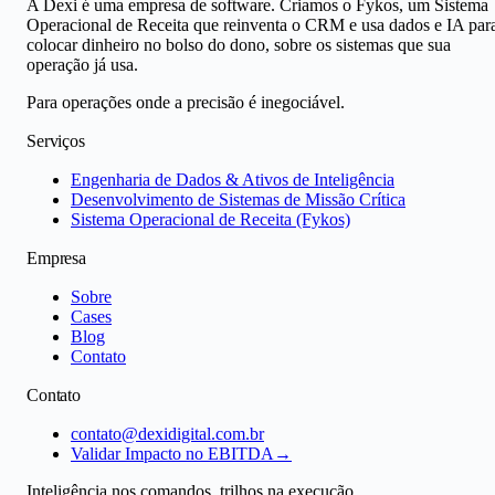
A Dexi é uma empresa de software. Criamos o Fykos, um Sistema
Operacional de Receita que reinventa o CRM e usa dados e IA par
colocar dinheiro no bolso do dono, sobre os sistemas que sua
operação já usa.
Para operações onde a precisão é inegociável.
Serviços
Engenharia de Dados & Ativos de Inteligência
Desenvolvimento de Sistemas de Missão Crítica
Sistema Operacional de Receita (Fykos)
Empresa
Sobre
Cases
Blog
Contato
Contato
contato@dexidigital.com.br
Validar Impacto no EBITDA
→
Inteligência nos comandos, trilhos na execução.