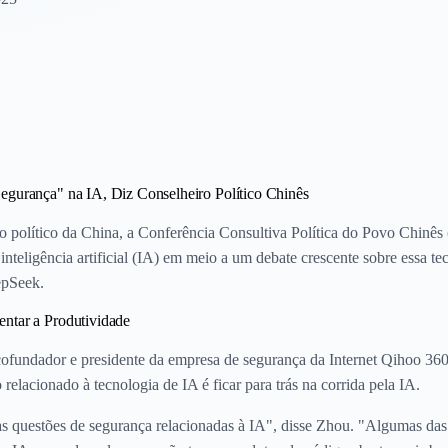
egurança" na IA, Diz Conselheiro Político Chinês
o político da China, a Conferência Consultiva Política do Povo Chinês
nteligência artificial (IA) em meio a um debate crescente sobre essa t
epSeek.
ntar a Produtividade
dador e presidente da empresa de segurança da Internet Qihoo 360, di
elacionado à tecnologia de IA é ficar para trás na corrida pela IA.
s questões de segurança relacionadas à IA", disse Zhou. "Algumas da