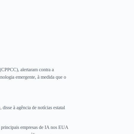
 (CPPCC), alertaram contra a
ecnologia emergente, à medida que o
sse à agência de notícias estatal
s principais empresas de IA nos EUA