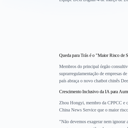
Queda para Trás é o "Maior Risco de S
Membros do principal órgão consultiv
suprarregulamentação de empresas de i
país abraça o novo chatbot chinês De
Crescimento Inclusivo da IA para Aume
Zhou Hongyi, membro da CPPCC e cofun
China News Service que o maior risco r
"Não devemos exagerar nem ignorar a