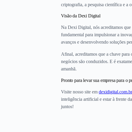
criptografia, a pesquisa científica e a
Visão da Dexi Digital
Na Dexi Digital, nós acreditamos que a
fundamental para impulsionar a inovaçã
avanços e desenvolvendo soluções per
Afinal, acreditamos que a chave para 
negócios são conduzidos. E é exatamen
amanhã.
Pronto para levar sua empresa para o 
Visite nosso site em
dexidigital.com.b
inteligência artificial e estar à fren
juntos!