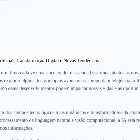
rtificial, Transformação Digital e Novas Tendências
m ritmo cada vez mais acelerado, é essencial estarmos atentos às nova
 explorar alguns dos principais avanços no campo da inteligência artifi
omo esses desenvolvimentos podem impactar nossas vidas e as oportuni
do um dos campos tecnológicos mais dinâmicos e transformadores da atua
rocessamento de linguagem natural e visão computacional, a IA está 
mos informações.