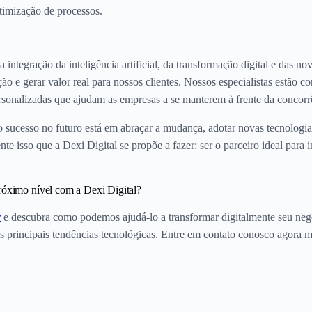
 otimização de processos.
 integração da inteligência artificial, da transformação digital e das no
o e gerar valor real para nossos clientes. Nossos especialistas estão c
sonalizadas que ajudam as empresas a se manterem à frente da concorr
o sucesso no futuro está em abraçar a mudança, adotar novas tecnologi
te isso que a Dexi Digital se propõe a fazer: ser o parceiro ideal para
próximo nível com a Dexi Digital?
r
e descubra como podemos ajudá-lo a transformar digitalmente seu neg
te das principais tendências tecnológicas. Entre em contato conosco ago