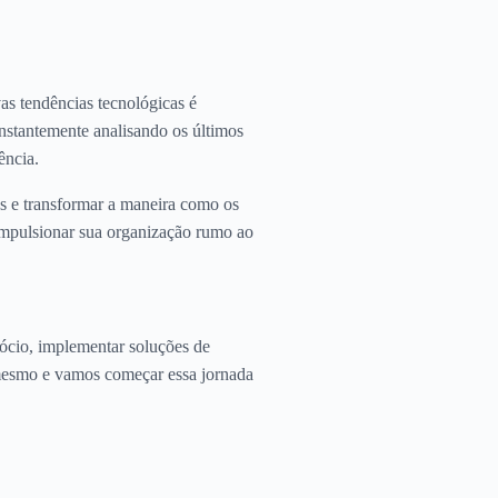
vas tendências tecnológicas é
onstantemente analisando os últimos
ência.
as e transformar a maneira como os
 impulsionar sua organização rumo ao
ócio, implementar soluções de
ra mesmo e vamos começar essa jornada