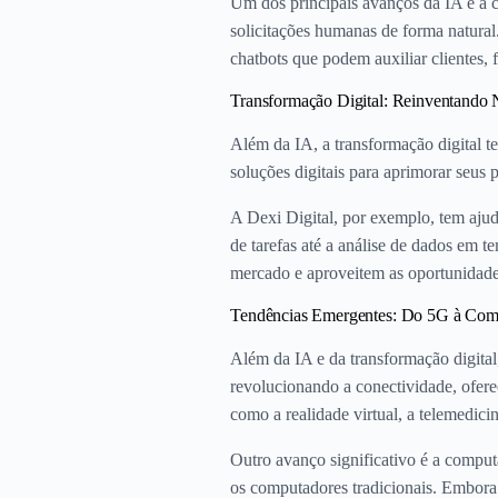
Um dos principais avanços da IA é a c
solicitações humanas de forma natur
chatbots que podem auxiliar clientes,
Transformação Digital: Reinventando 
Além da IA, a transformação digital t
soluções digitais para aprimorar seus 
A Dexi Digital, por exemplo, tem ajud
de tarefas até a análise de dados em
mercado e aproveitem as oportunidades
Tendências Emergentes: Do 5G à Com
Além da IA e da transformação digital
revolucionando a conectividade, oferec
como a realidade virtual, a telemedici
Outro avanço significativo é a comput
os computadores tradicionais. Embora