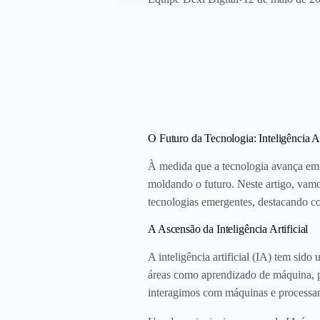
O Futuro da Tecnologia: Inteligência A
À medida que a tecnologia avança em u
moldando o futuro. Neste artigo, vamos
tecnologias emergentes, destacando c
A Ascensão da Inteligência Artificial
A inteligência artificial (IA) tem si
áreas como aprendizado de máquina, p
interagimos com máquinas e processa