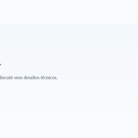
?
scutir seus desafios técnicos.