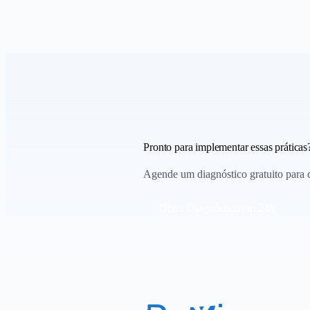
Pronto para implementar essas práticas
Agende um diagnóstico gratuito para di
Obter Diagnóstico em 24h