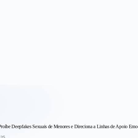
 Receita
Proíbe Deepfakes Sexuais de Menores e Direciona a Linhas de Apoio Emo
025