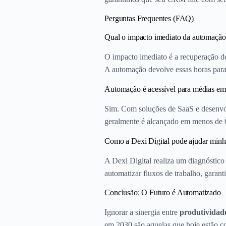
Perguntas Frequentes (FAQ)
Qual o impacto imediato da automação
O impacto imediato é a recuperação de
A automação devolve essas horas para
Automação é acessível para médias em
Sim. Com soluções de SaaS e desenvol
geralmente é alcançado em menos de 6
Como a Dexi Digital pode ajudar minh
A Dexi Digital realiza um diagnóstico 
automatizar fluxos de trabalho, garant
Conclusão: O Futuro é Automatizado
Ignorar a sinergia entre
produtividad
em 2030 são aquelas que hoje estão co