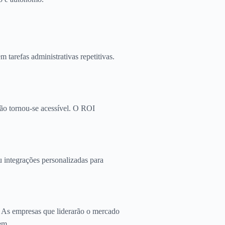
tarefas administrativas repetitivas.
ão tornou-se acessível. O ROI
u integrações personalizadas para
. As empresas que liderarão o mercado
em.