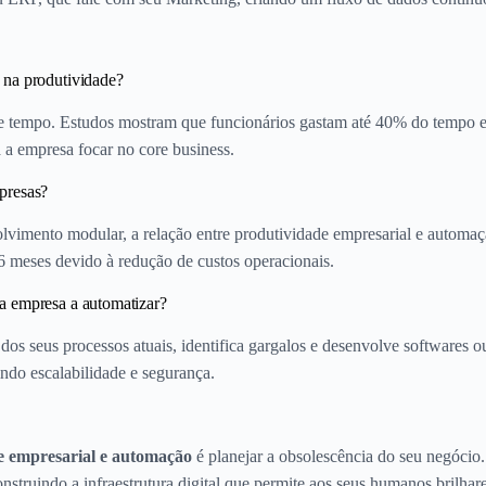
 na produtividade?
 tempo. Estudos mostram que funcionários gastam até 40% do tempo em 
 a empresa focar no core business.
presas?
vimento modular, a relação entre produtividade empresarial e automaç
 meses devido à redução de custos operacionais.
a empresa a automatizar?
dos seus processos atuais, identifica gargalos e desenvolve softwares o
indo escalabilidade e segurança.
e empresarial e automação
é planejar a obsolescência do seu negócio
nstruindo a infraestrutura digital que permite aos seus humanos brilhar