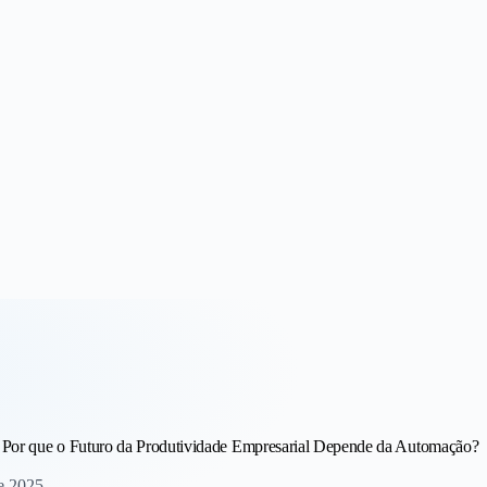
 Receita
: Por que o Futuro da Produtividade Empresarial Depende da Automação?
e 2025