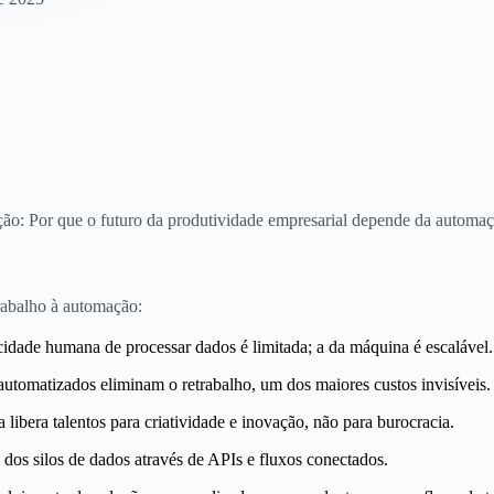
ão: Por que o futuro da produtividade empresarial depende da automaçã
rabalho à automação:
idade humana de processar dados é limitada; a da máquina é escalável.
utomatizados eliminam o retrabalho, um dos maiores custos invisíveis.
 libera talentos para criatividade e inovação, não para burocracia.
dos silos de dados através de APIs e fluxos conectados.