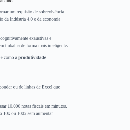
rabalho.
rnar um requisito de sobrevivência.
io da Indústria 4.0 e da economia
 cognitivamente exaustivas e
m trabalha de forma mais inteligente.
, e como a
produtividade
onder ou de linhas de Excel que
ar 10.000 notas fiscais em minutos,
ação 10x ou 100x sem aumentar