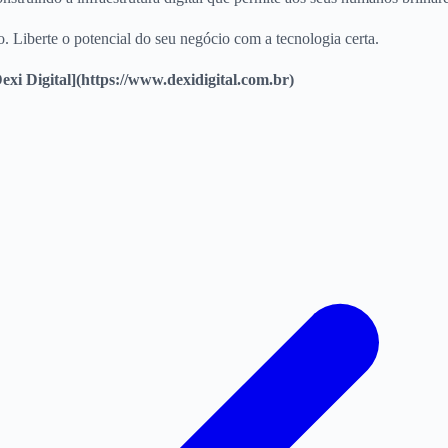
. Liberte o potencial do seu negócio com a tecnologia certa.
xi Digital](https://www.dexidigital.com.br)