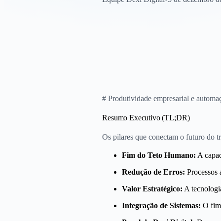
# Produtividade empresarial e automaç
Resumo Executivo (TL;DR)
Os pilares que conectam o futuro do t
Fim do Teto Humano:
A capac
Redução de Erros:
Processos a
Valor Estratégico:
A tecnologia
Integração de Sistemas:
O fim 