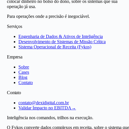
colocar dinheiro no bolso do dono, sobre os sistemas que sua
operação já usa.
Para operações onde a precisão é inegociável.
Serviços
Engenharia de Dados & Ativos de Inteligência
Desenvolvimento de Sistemas de Missão Crítica
Sistema Operacional de Receita (Fykos)
Empresa
Sobre
Cases
Blog
Contato
Contato
contato@dexidigital.com.br
Validar Impacto no EBITDA
→
Inteligência nos comandos, trilhos na execução.
O Fykos converte dados complexos em receita, sobre o sistema qu