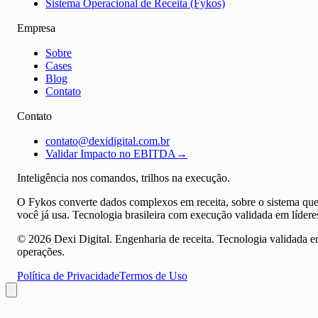
Sistema Operacional de Receita (Fykos)
Empresa
Sobre
Cases
Blog
Contato
Contato
contato@dexidigital.com.br
Validar Impacto no EBITDA
→
Inteligência nos comandos, trilhos na execução.
O Fykos converte dados complexos em receita, sobre o sistema qu
você já usa. Tecnologia brasileira com execução validada em lídere
©
2026
Dexi Digital. Engenharia de receita. Tecnologia validada 
operações.
Política de Privacidade
Termos de Uso