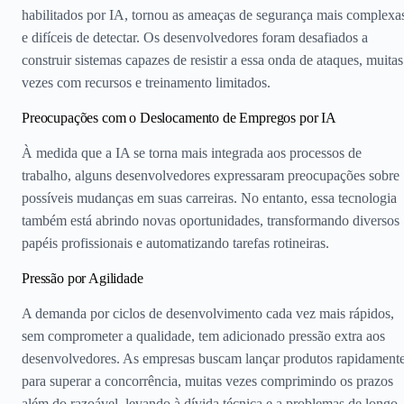
habilitados por IA, tornou as ameaças de segurança mais complexa
e difíceis de detectar. Os desenvolvedores foram desafiados a
construir sistemas capazes de resistir a essa onda de ataques, muitas
vezes com recursos e treinamento limitados.
Preocupações com o Deslocamento de Empregos por IA
À medida que a IA se torna mais integrada aos processos de
trabalho, alguns desenvolvedores expressaram preocupações sobre
possíveis mudanças em suas carreiras. No entanto, essa tecnologia
também está abrindo novas oportunidades, transformando diversos
papéis profissionais e automatizando tarefas rotineiras.
Pressão por Agilidade
A demanda por ciclos de desenvolvimento cada vez mais rápidos,
sem comprometer a qualidade, tem adicionado pressão extra aos
desenvolvedores. As empresas buscam lançar produtos rapidament
para superar a concorrência, muitas vezes comprimindo os prazos
além do razoável, levando à dívida técnica e a problemas de longo