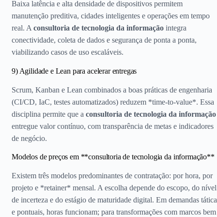
Baixa latência e alta densidade de dispositivos permitem
manutenção preditiva, cidades inteligentes e operações em tempo
real. A
consultoria de tecnologia da informação
integra
conectividade, coleta de dados e segurança de ponta a ponta,
viabilizando casos de uso escaláveis.
9) Agilidade e Lean para acelerar entregas
Scrum, Kanban e Lean combinados a boas práticas de engenharia
(CI/CD, IaC, testes automatizados) reduzem *time-to-value*. Essa
disciplina permite que a
consultoria de tecnologia da informação
entregue valor contínuo, com transparência de metas e indicadores
de negócio.
Modelos de preços em **consultoria de tecnologia da informação**
Existem três modelos predominantes de contratação: por hora, por
projeto e *retainer* mensal. A escolha depende do escopo, do nível
de incerteza e do estágio de maturidade digital. Em demandas tática
e pontuais, horas funcionam; para transformações com marcos bem