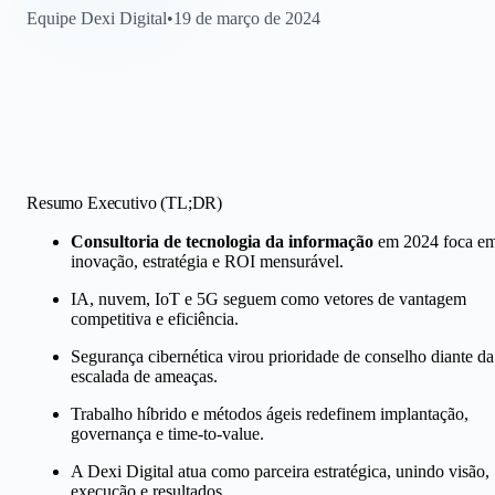
Equipe Dexi Digital
•
19 de março de 2024
Resumo Executivo (TL;DR)
Consultoria de tecnologia da informação
em 2024 foca e
inovação, estratégia e ROI mensurável.
IA, nuvem, IoT e 5G seguem como vetores de vantagem
competitiva e eficiência.
Segurança cibernética virou prioridade de conselho diante da
escalada de ameaças.
Trabalho híbrido e métodos ágeis redefinem implantação,
governança e time-to-value.
A Dexi Digital atua como parceira estratégica, unindo visão,
execução e resultados.