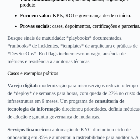
produto.
Foco em valor:
KPIs, ROI e governança desde o início.
Provas sociais:
cases, depoimentos, certificações e parcerias
Busque sinais de maturidade: *playbooks* documentados,
*runbooks* de incidentes, *templates* de arquitetura e práticas de
*DevSecOps*. Red flags incluem escopo vago, ausência de
métricas e resistência a auditorias técnicas.
Casos e exemplos práticos
Varejo digital:
modernização para microserviços reduziu o tempo
de *deploy* de semanas para horas, com queda de 27% no custo d
infraestrutura em 9 meses. Um programa de
consultoria de
tecnologia da informação
direcionou prioridades, definiu métricas
de adoção e garantiu governança de mudanças.
Serviços financeiros:
automação de KYC diminuiu o ciclo de
onboarding em 35% e aumentou a rastreabilidade para auditoria. A