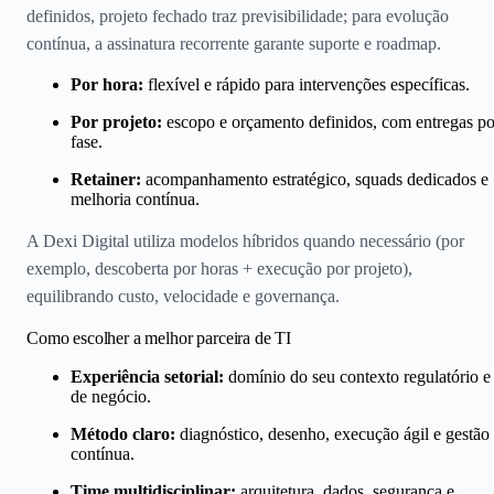
definidos, projeto fechado traz previsibilidade; para evolução
contínua, a assinatura recorrente garante suporte e roadmap.
Por hora:
flexível e rápido para intervenções específicas.
Por projeto:
escopo e orçamento definidos, com entregas po
fase.
Retainer:
acompanhamento estratégico, squads dedicados e
melhoria contínua.
A Dexi Digital utiliza modelos híbridos quando necessário (por
exemplo, descoberta por horas + execução por projeto),
equilibrando custo, velocidade e governança.
Como escolher a melhor parceira de TI
Experiência setorial:
domínio do seu contexto regulatório e
de negócio.
Método claro:
diagnóstico, desenho, execução ágil e gestão
contínua.
Time multidisciplinar:
arquitetura, dados, segurança e