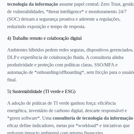
tecnologia da informação
assume papel central: Zero Trust, gestã
de vulnerabilidades, *threat intelligence* e monitoramento 24/7
(SOC) deixam a segurança proativa e aderente a regulações,
reduzindo exposição e tempo de resposta.
4) Trabalho remoto e colaboração digital
Ambientes híbridos pedem redes seguras, dispositivos gerenciados,
DLP e experiência de colaboração fluida. A consultoria alinha
produtividade e proteção com políticas claras, SSO/MFA e
automação de *onboarding/offboarding*, sem fricção para o usuári
final.
5) Sustentabilidade (TI verde e ESG)
A adoção de práticas de TI verde ganhou força: eficiência
energética, inventário de carbono digital, descarte responsável e
*green software*. Uma
consultoria de tecnologia da informação
eficaz define indicadores, metas por *workload* e iniciativas que
reduzem impacto ambiental com retorno financeiro.