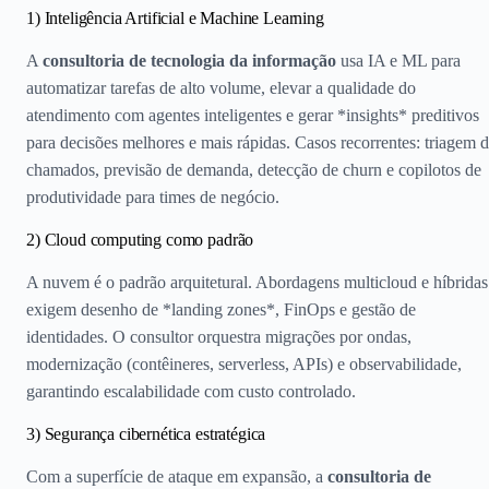
1) Inteligência Artificial e Machine Learning
A
consultoria de tecnologia da informação
usa IA e ML para
automatizar tarefas de alto volume, elevar a qualidade do
atendimento com agentes inteligentes e gerar *insights* preditivos
para decisões melhores e mais rápidas. Casos recorrentes: triagem 
chamados, previsão de demanda, detecção de churn e copilotos de
produtividade para times de negócio.
2) Cloud computing como padrão
A nuvem é o padrão arquitetural. Abordagens multicloud e híbridas
exigem desenho de *landing zones*, FinOps e gestão de
identidades. O consultor orquestra migrações por ondas,
modernização (contêineres, serverless, APIs) e observabilidade,
garantindo escalabilidade com custo controlado.
3) Segurança cibernética estratégica
Com a superfície de ataque em expansão, a
consultoria de