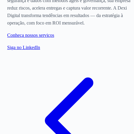
segurança e dados com métodos ágeis e governança, sua empresa
reduz riscos, acelera entregas e captura valor recorrente. A Dexi
Digital transforma tendências em resultados — da estratégia à
operação, com foco em ROI mensurável.
Conheça nossos serviços
Siga no LinkedIn