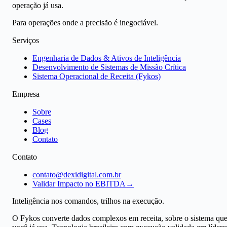
operação já usa.
Para operações onde a precisão é inegociável.
Serviços
Engenharia de Dados & Ativos de Inteligência
Desenvolvimento de Sistemas de Missão Crítica
Sistema Operacional de Receita (Fykos)
Empresa
Sobre
Cases
Blog
Contato
Contato
contato@dexidigital.com.br
Validar Impacto no EBITDA
→
Inteligência nos comandos, trilhos na execução.
O Fykos converte dados complexos em receita, sobre o sistema qu